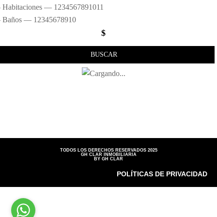
 Habitaciones — 1234567891011
 Baños — 12345678910
$
BUSCAR
TODOS LOS DERECHOS RESERVADOS 2025
GH CLAR INMOBILIARIA
BY GH CLAR
POLÍTICAS DE PRIVACIDAD