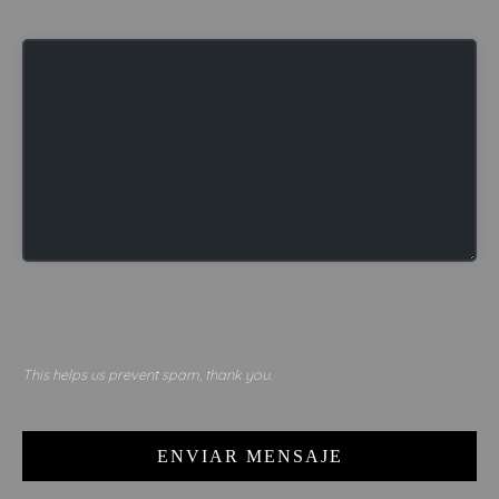
This helps us prevent spam, thank you.
ENVIAR MENSAJE