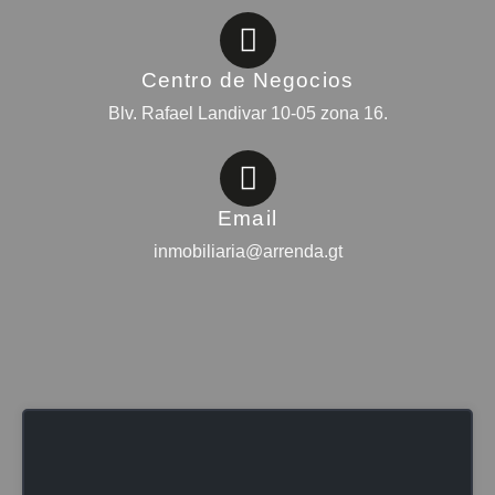
Centro de Negocios
Blv. Rafael Landivar 10-05 zona 16.
Email
inmobiliaria@arrenda.gt