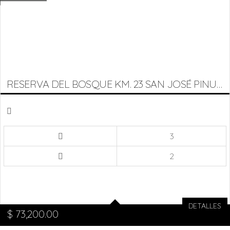
RESERVA DEL BOSQUE KM. 23 SAN JOSÉ PINULA
3
2
DETALLES
$
73,200.00