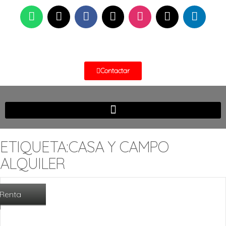
Contactar
ETIQUETA:CASA Y CAMPO
ALQUILER
Renta