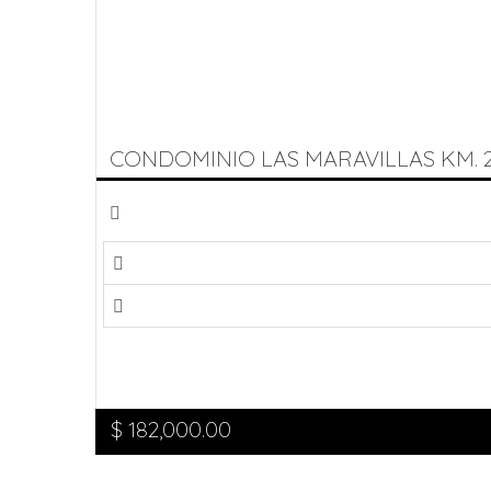
CONDOMINIO LAS MARAVILLAS KM. 2
$
182,000.00