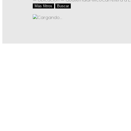
Más filtros
Buscar