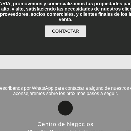
IA, promovemos y comercializamos tus propiedades para
to, y alto, satisfaciendo las necesidades de nuestros clien
, proveedores, socios comerciales, y clientes finales de los 
venta.
CONTACTAR
escríbenos por WhatsApp para contactar a alguno de nuestros e
aconsejaremos sobre los próximos pasos a seguir.
Centro de Negocios