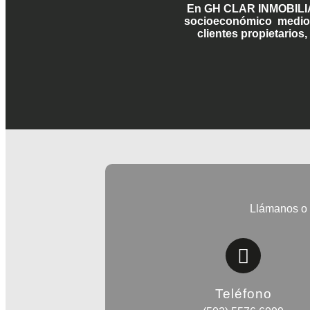
En GH CLAR INMOBILIAR
socioeconómico medio al
clientes propietarios
Llámanos o 
Teléfono