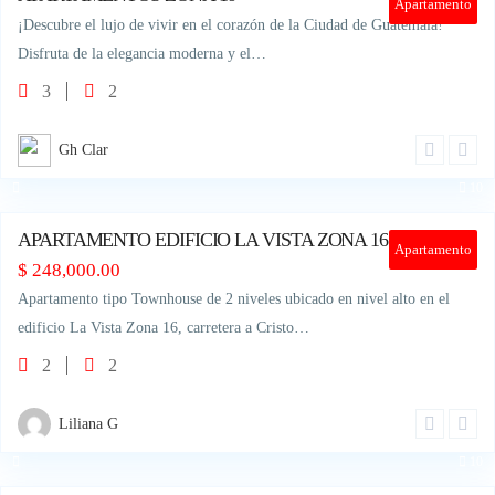
Apartamento
¡Descubre el lujo de vivir en el corazón de la Ciudad de Guatemala!
Disfruta de la elegancia moderna y el…
3
2
Gh Clar
10
APARTAMENTO EDIFICIO LA VISTA ZONA 16
Apartamento
$
248,000.00
Apartamento tipo Townhouse de 2 niveles ubicado en nivel alto en el
edificio La Vista Zona 16, carretera a Cristo…
2
2
Liliana G
10