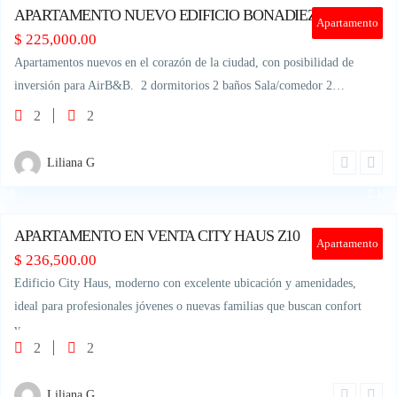
APARTAMENTO NUEVO EDIFICIO BONADIEZ Z10
Apartamento
$
225,000.00
Apartamentos nuevos en el corazón de la ciudad, con posibilidad de
inversión para AirB&B. 2 dormitorios 2 baños Sala/comedor 2…
2
2
Liliana G
12
APARTAMENTO EN VENTA CITY HAUS Z10
Apartamento
$
236,500.00
Edificio City Haus, moderno con excelente ubicación y amenidades,
ideal para profesionales jóvenes o nuevas familias que buscan confort
y…
2
2
Liliana G