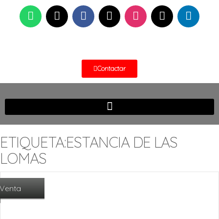
Contactar
ETIQUETA:ESTANCIA DE LAS
LOMAS
Venta